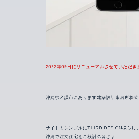
2022年09日にリニューアルさせていただき
沖縄県名護市にあります建築設計事務所株式
サイトもシンプルにTHIRD DESIGN様
沖縄で注文住宅をご検討の皆さま