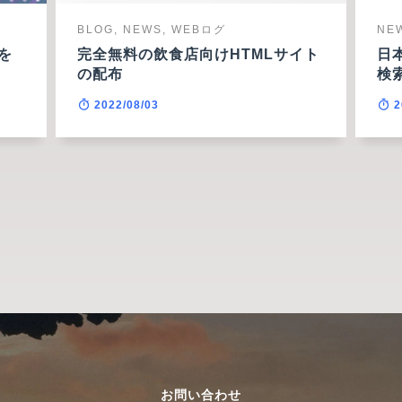
BLOG, NEWS, WEBログ
NE
らを
完全無料の飲食店向けHTMLサイト
日
の配布
検
2022/08/03
2
お問い合わせ