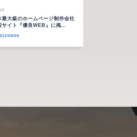
WS
本最大級のホームページ制作会社
索サイト『優良WEB』に掲...
022/09/09