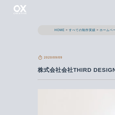
 OXX CREATIVE
HOME
>
すべての制作実績
>
ホームペ
2020/09/09
株式会社会社THIRD DE