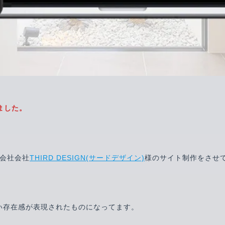
ました。
会社会社
THIRD DESIGN(サードデザイン)
様のサイト制作をさせ
らしい存在感が表現されたものになってます。