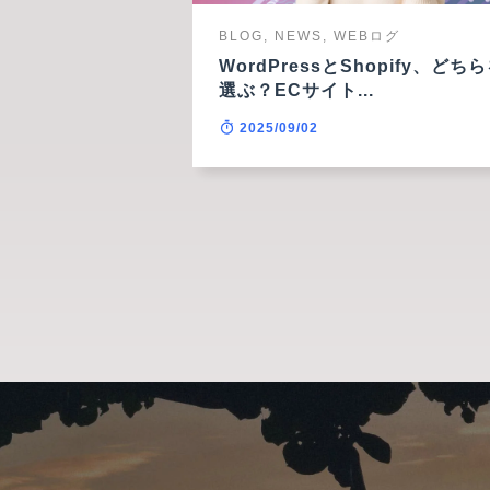
BLOG, NEWS, WEBログ
WordPressとShopify、どち
選ぶ？ECサイト...
2025/09/02