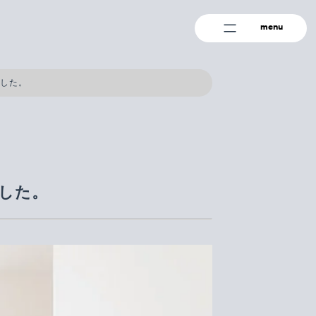
menu
ました。
ました。