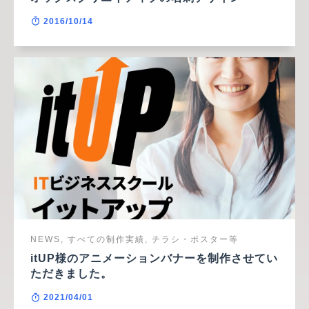
2016/10/14
NEWS, すべての制作実績, チラシ・ポスター等
itUP様のアニメーションバナーを制作させてい
ただきました。
2021/04/01