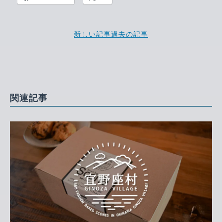
新しい記事
過去の記事
関連記事