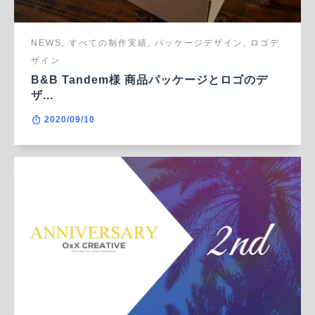
NEWS, すべての制作実績, パッケージデザイン, ロゴデ
ザイン
B&B Tandem様 商品パッケージとロゴのデ
ザ...
2020/09/10