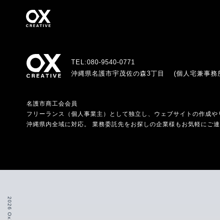
 OXX CREATIVE
TEL:080-9540-0771
沖縄県名護市宇茂佐の森3丁目
(個人宅兼事務
名護市商工会会員
フリーランス（個人事業主）として独立し、ウェブサイトの作成や
沖縄県内全域に対応。 業務委託先をお探しの企業様もお気軽にご