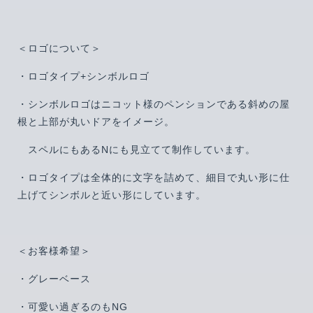
＜ロゴについて＞
・ロゴタイプ+シンボルロゴ
・シンボルロゴはニコット様のペンションである斜めの屋
根と上部が丸いドアをイメージ。
スペルにもあるNにも見立てて制作しています。
・ロゴタイプは全体的に文字を詰めて、細目で丸い形に仕
上げてシンボルと近い形にしています。
＜お客様希望＞
・グレーベース
・可愛い過ぎるのもNG