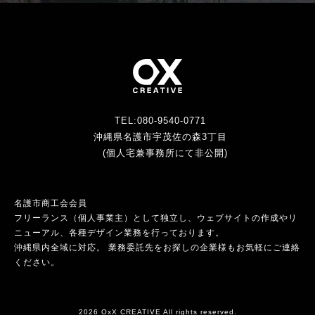
TEL:080-9540-0771
沖縄県名護市宇茂佐の森3丁目
(個人宅兼事務所にて非公開)
名護市商工会会員
フリーランス（個人事業主）として独立し、ウェブサイトの作成やリ
ニューアル、各種デザイン業務を行っております。
沖縄県内全域に対応。 業務委託先をお探しの企業様もお気軽にご連絡
ください。
2026 OxX CREATIVE All rights reserved.